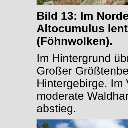
Bild 13: Im Nord
Altocumulus lent
(Föhnwolken).
Im Hintergrund üb
Großer Größtenbe
Hintergebirge. Im
moderate Waldhang
abstieg.