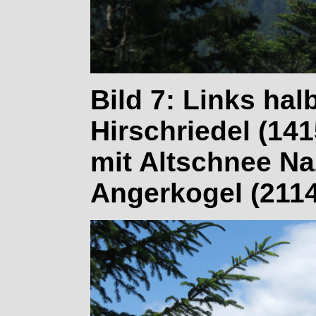
Bild 7: Links hal
Hirschriedel (141
mit Altschnee Na
Angerkogel (211