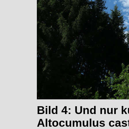
Bild 4: Und nur 
Altocumulus cas