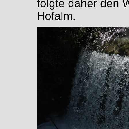
folgte daher den
Hofalm.