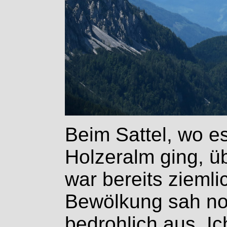
Beim Sattel, wo e
Holzeralm ging, üb
war bereits ziemli
Bewölkung sah noc
bedrohlich aus. Ic