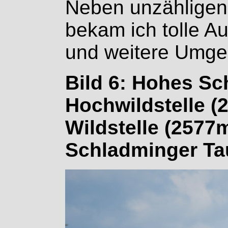
Neben unzähligen
bekam ich tolle Au
und weitere Umge
Bild 6: Hohes Sc
Hochwildstelle (
Wildstelle (2577
Schladminger Ta