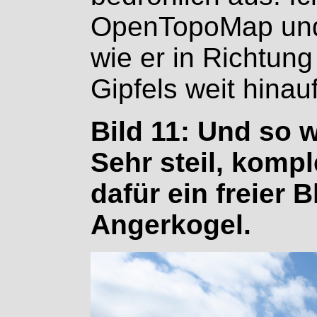
OpenTopoMap und
wie er in Richtun
Gipfels weit hinauf
Bild 11: Und so 
Sehr steil, kompl
dafür ein freier 
Angerkogel.