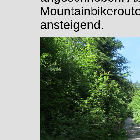
Mountainbikerout
ansteigend.