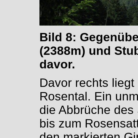
Bild 8: Gegenüb
(2388m) und Stu
davor.
Davor rechts liegt
Rosental. Ein unma
die Abbrüche des
bis zum Rosensatt
den markierten Gip