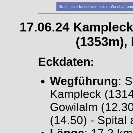
Start
über Innsbruck
lokale Windsystem
17.06.24 Kampleck
(1353m), 
Eckdaten:
Wegführung
: 
Kampleck (1314m
Gowilalm (12.3
(14.50) - Spital