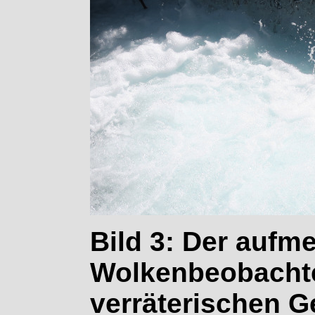
Bild 3: Der auf
Wolkenbeobachter
verräterischen G