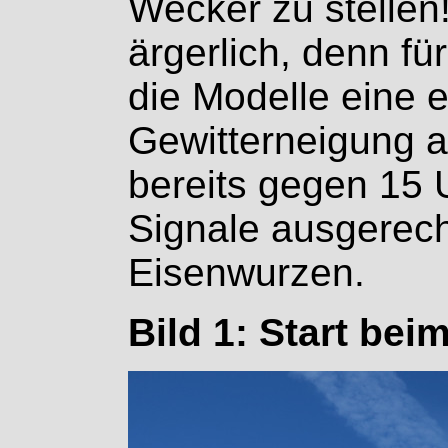
Wecker zu stellen
ärgerlich, denn fü
die Modelle eine 
Gewitterneigung a
bereits gegen 15 
Signale ausgerech
Eisenwurzen.
Bild 1: Start beim