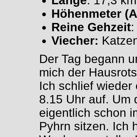
Länge
: 17,3 km
Höhenmeter (A
Reine Gehzeit
:
Viecher:
Katze
Der Tag begann u
mich der Hausrots
Ich schlief wiede
8.15 Uhr auf. Um d
eigentlich schon 
Pyhrn sitzen. Ich 