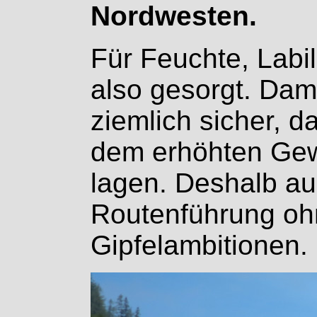
Nordwesten.
Für Feuchte, Labi
also gesorgt. Dami
ziemlich sicher, d
dem erhöhten Gewit
lagen. Deshalb a
Routenführung oh
Gipfelambitionen.