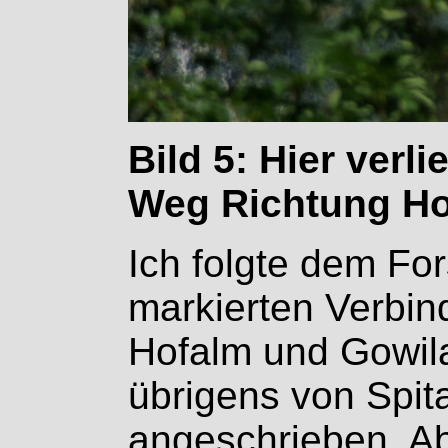
Bild 5: Hier verl
Weg Richtung Ho
Ich folgte dem Fo
markierten Verbi
Hofalm und Gowila
übrigens von Spi
angeschrieben. Ab