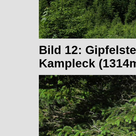
Bild 12: Gipfels
Kampleck (1314m