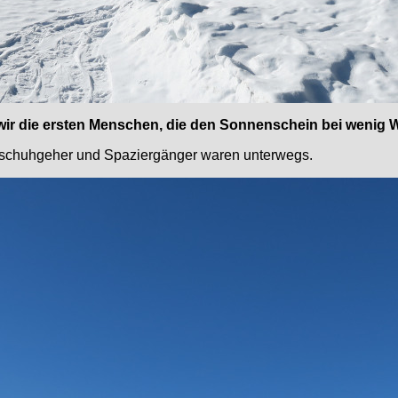
n wir die ersten Menschen, die den Sonnenschein bei wenig
eeschuhgeher und Spaziergänger waren unterwegs.