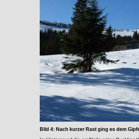
Bild 4: Nach kurzer Rast ging es dem Gipf