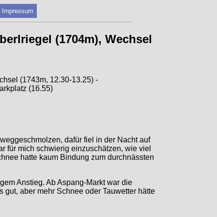
Impressum
erlriegel (1704m), Wechsel
chsel (1743m, 12.30-13.25) -
rkplatz (16.55)
weggeschmolzen, dafür fiel in der Nacht auf
 für mich schwierig einzuschätzen, wie viel
rschnee hatte kaum Bindung zum durchnässten
igem Anstieg. Ab Aspang-Markt war die
es gut, aber mehr Schnee oder Tauwetter hätte