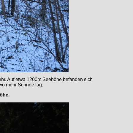
mehr. Auf etwa 1200m Seehöhe befanden sich
 wo mehr Schnee lag.
höhe.