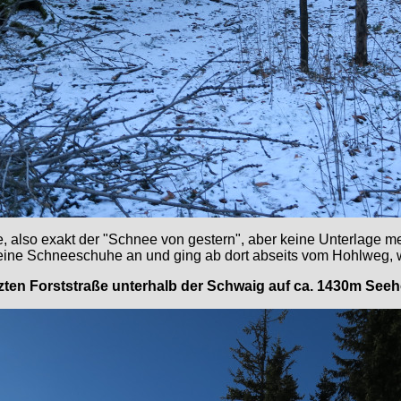
e, also exakt der "Schnee von gestern", aber keine Unterlage 
 meine Schneeschuhe an und ging ab dort abseits vom Hohlweg,
etzten Forststraße unterhalb der Schwaig auf ca. 1430m See