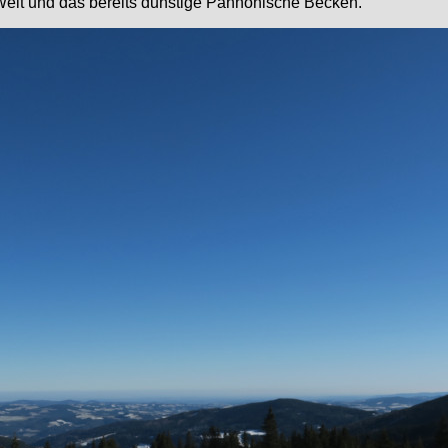
 Welt und das bereits dunstige Pannonische Becken.