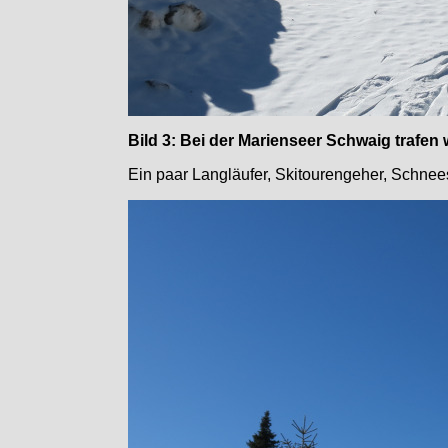
Bild 3: Bei der Marienseer Schwaig trafe
Ein paar Langläufer, Skitourengeher, Schn