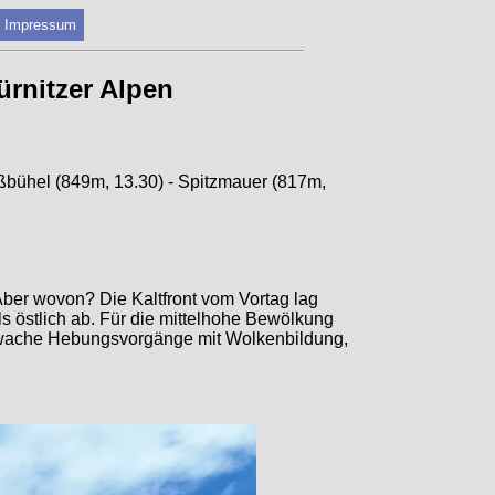
Impressum
ürnitzer Alpen
eißbühel (849m, 13.30) - Spitzmauer (817m,
Aber wovon? Die Kaltfront vom Vortag lag
ls östlich ab. Für die mittelhohe Bewölkung
schwache Hebungsvorgänge mit Wolkenbildung,