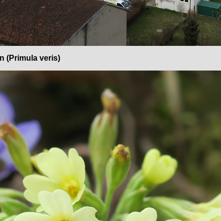
n (Primula veris)