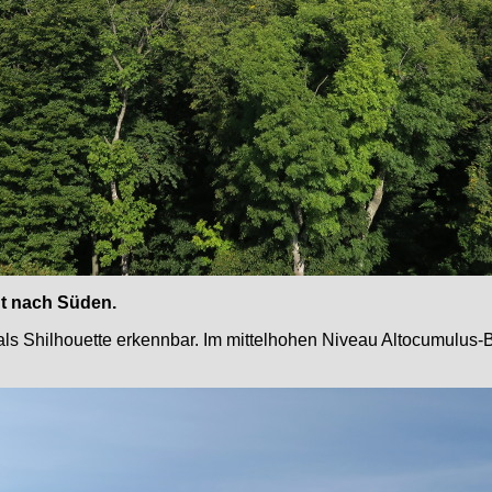
ht nach Süden.
als Shilhouette erkennbar. Im mittelhohen Niveau Altocumulus-