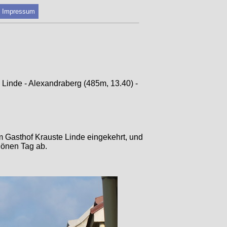
Impressum
 Linde - Alexandraberg (485m, 13.40) -
m Gasthof Krauste Linde eingekehrt, und
hönen Tag ab.