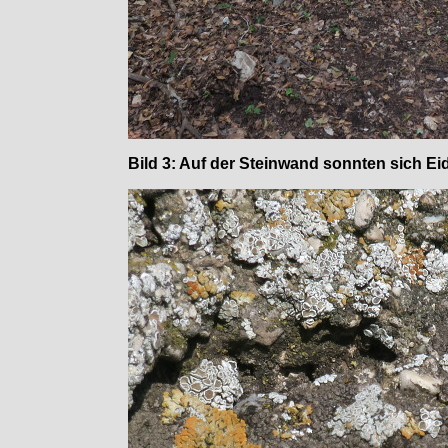
Bild 3: Auf der Steinwand sonnten sich E