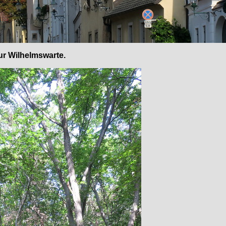
ur Wilhelmswarte.