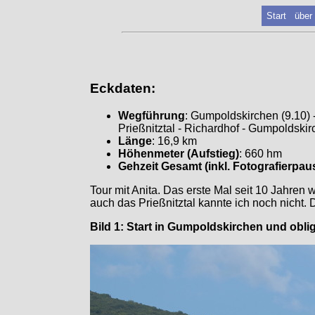
Start
über
Eckdaten:
Wegführung
: Gumpoldskirchen (9.10) 
Prießnitztal - Richardhof - Gumpoldskir
Länge
: 16,9 km
Höhenmeter (Aufstieg)
: 660 hm
Gehzeit Gesamt (inkl. Fotografierpau
Tour mit Anita. Das erste Mal seit 10 Jahren
auch das Prießnitztal kannte ich noch nicht
Bild 1: Start in Gumpoldskirchen und obli