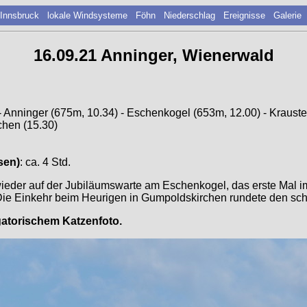
 Innsbruck
lokale Windsysteme
Föhn
Niederschlag
Ereignisse
Galerie
16.09.21 Anninger, Wienerwald
- Anninger (675m, 10.34) - Eschenkogel (653m, 12.00) - Krauste
chen (15.30)
sen)
: ca. 4 Std.
 wieder auf der Jubiläumswarte am Eschenkogel, das erste Mal i
. Die Einkehr beim Heurigen in Gumpoldskirchen rundete den sc
gatorischem Katzenfoto.