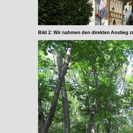
Bild 2: Wir nahmen den direkten Anstieg z