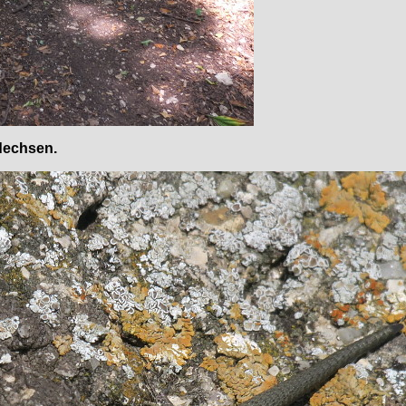
idechsen.