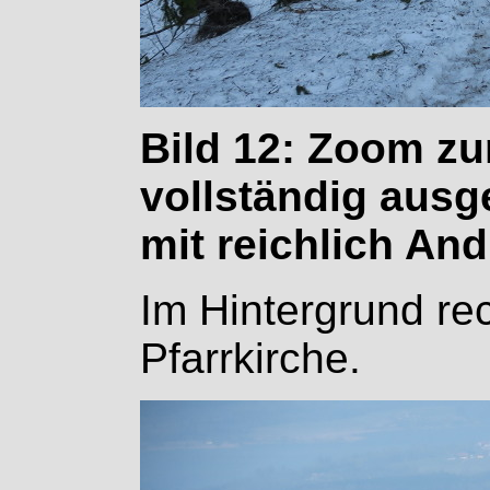
Bild 12: Zoom zu
vollständig ausg
mit reichlich And
Im Hintergrund re
Pfarrkirche.