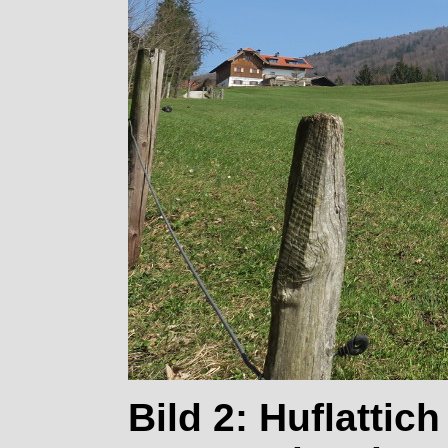
Bild 2: Huflattic