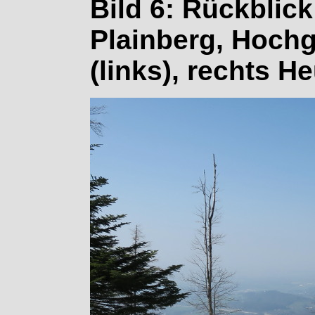
Bild 6: Rückblic
Plainberg, Hoch
(links), rechts H