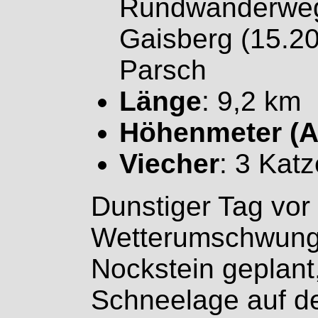
Rundwanderweg
Gaisberg (15.20
Parsch
Länge
: 9,2 km
Höhenmeter (A
Viecher
: 3 Kat
Dunstiger Tag vo
Wetterumschwung.
Nockstein geplant,
Schneelage auf d