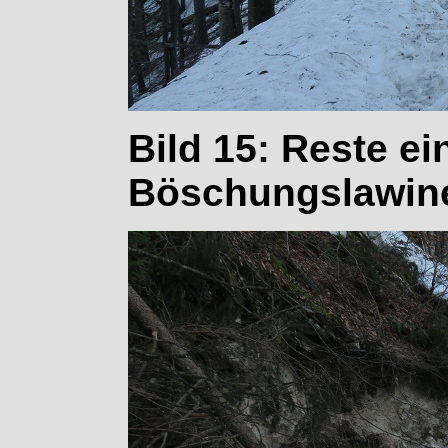
Bild 15: Reste ei
Böschungslawine 