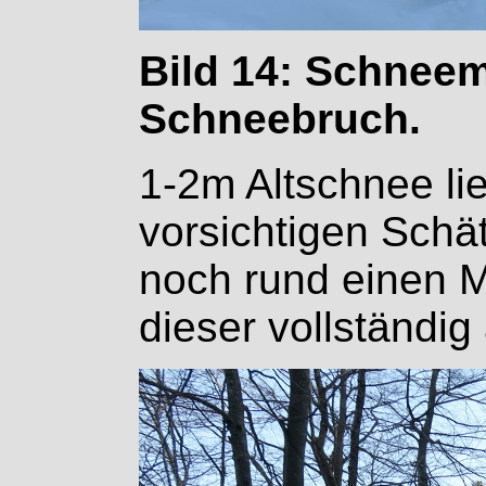
Bild 14: Schnee
Schneebruch.
1-2m Altschnee li
vorsichtigen Schä
noch rund einen M
dieser vollständig