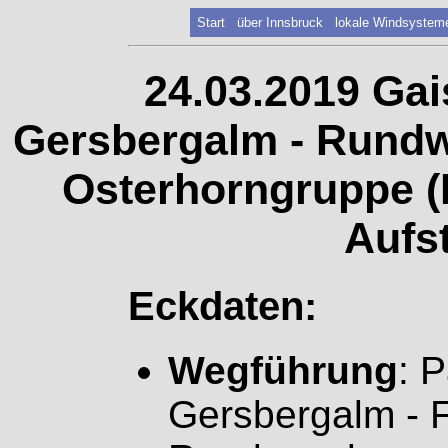
Start
über Innsbruck
lokale Windsystem
24.03.2019 Gai
Gersbergalm - Rund
Osterhorngruppe (N
Aufs
Eckdaten:
Wegführung
: 
Gersbergalm - 