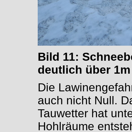
Bild 11: Schnee
deutlich über 1m
Die Lawinengefahr
auch nicht Null. 
Tauwetter hat unt
Hohlräume entsteh