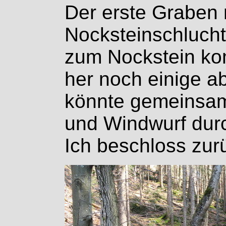
Der erste Graben 
Nocksteinschlucht
zum Nockstein ko
her noch einige 
könnte gemeinsam
und Windwurf dur
Ich beschloss zu