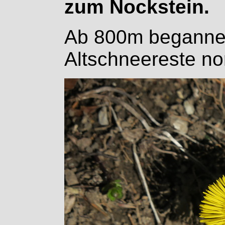
zum Nockstein.
Ab 800m begannen
Altschneereste nor