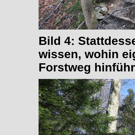
Bild 4: Stattdess
wissen, wohin ei
Forstweg hinführ