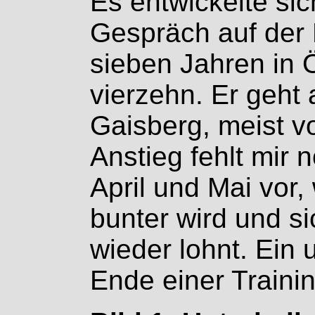
Es entwickelte si
Gespräch auf der R
sieben Jahren in Ö
vierzehn. Er geht
Gaisberg, meist v
Anstieg fehlt mir 
April und Mai vor,
bunter wird und si
wieder lohnt. Ein
Ende einer Trainin