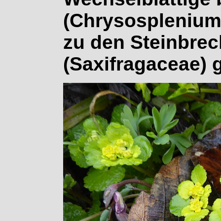
(Chrysosplenium 
zu den Steinbre
(Saxifragaceae) 