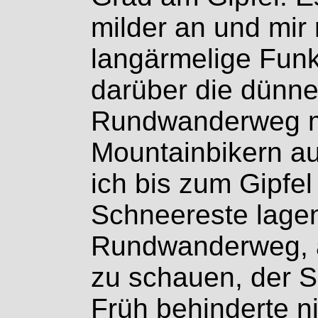
milder an und mir 
langärmelige Funk
darüber die dünn
Rundwanderweg mu
Mountainbikern au
ich bis zum Gipfe
Schneereste lage
Rundwanderweg, a
zu schauen, der 
Früh behinderte n