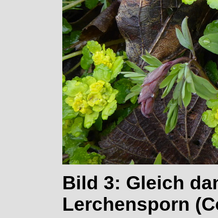
Bild 3: Gleich d
Lerchensporn (Co