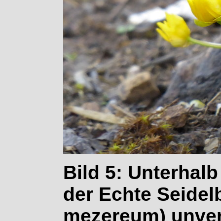
Bild 5: Unterhalb
der Echte Seidel
mezereum) unver