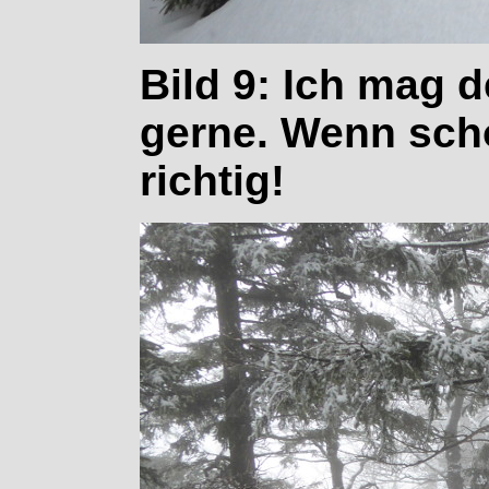
Bild 9: Ich mag d
gerne. Wenn scho
richtig!