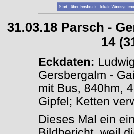
Start
über Innsbruck
lokale Windsystem
31.03.18 Parsch - Ge
14 (3
Eckdaten:
Ludwig
Gersbergalm - Gai
mit Bus, 840hm, 4
Gipfel; Ketten ver
Dieses Mal ein ein
Bildbericht, weil 