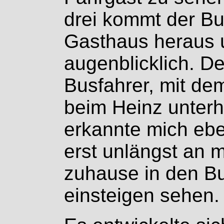
drei kommt der Bu
Gasthaus heraus u
augenblicklich. D
Busfahrer, mit dem
beim Heinz unterha
erkannte mich eben
erst unlängst an m
zuhause in den Bu
einsteigen sehen.