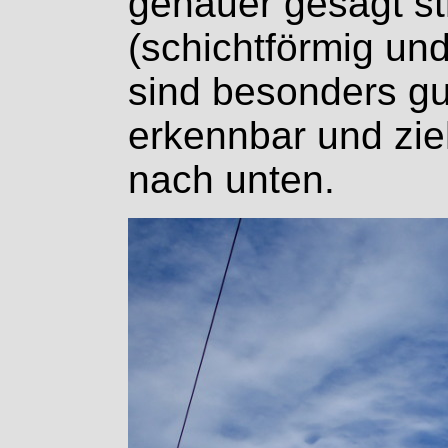
genauer gesagt st
(schichtförmig und
sind besonders gut
erkennbar und zie
nach unten.