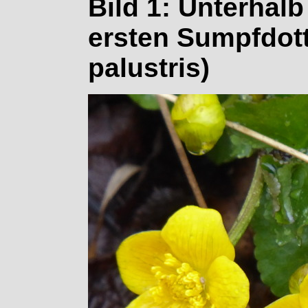
Bild 1: Unterhal
ersten Sumpfdot
palustris)