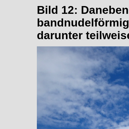
Bild 12: Daneben
bandnudelförmig
darunter teilweis