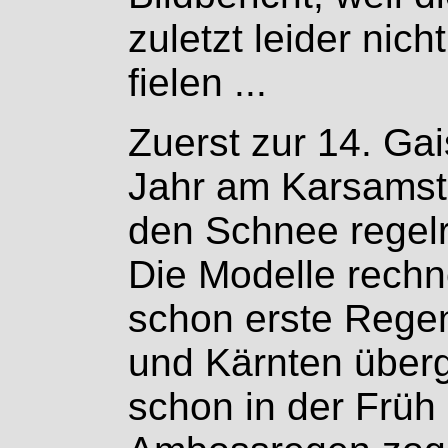
zuletzt leider nic
fielen ...
Zuerst zur 14. Ga
Jahr am Karsamst
den Schnee regelr
Die Modelle rechn
schon erste Regen
und Kärnten überg
schon in der Früh 