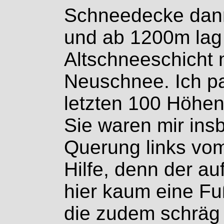
Schneedecke dann
und ab 1200m lag 
Altschneeschicht 
Neuschnee. Ich pac
letzten 100 Höhen
Sie waren mir ins
Querung links vo
Hilfe, denn der a
hier kaum eine Fuß
die zudem schräg