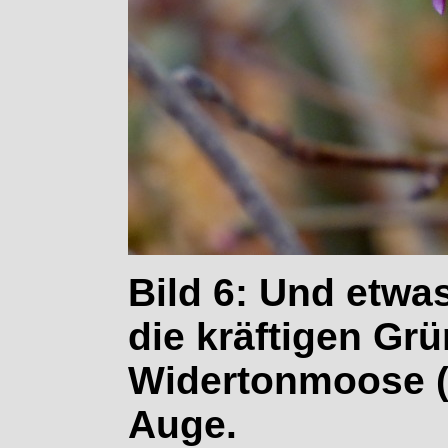
Bild 6: Und etwas
die kräftigen Gr
Widertonmoose (P
Auge.