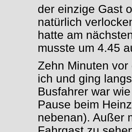
der einzige Gast 
natürlich verlock
hatte am nächsten
musste um 4.45 a
Zehn Minuten vor 
ich und ging langs
Busfahrer war wie
Pause beim Heinz
nebenan). Außer m
Fahrgast zu sehe