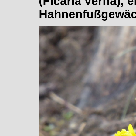
(Ficaria verna), e
Hahnenfußgewäc