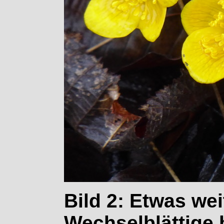
Bild 2: Etwas we
Wechselblättige 