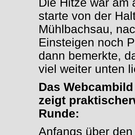
Die Hitze war am 
starte von der Halt
Mühlbachsau, nac
Einsteigen noch P
dann bemerkte, da
viel weiter unten li
Das Webcambild
zeigt praktische
Runde:
Anfangs über den