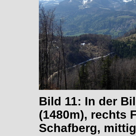
Bild 11: In der B
(1480m), rechts 
Schafberg, mitti