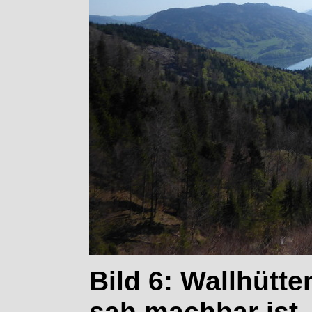
Bild 6: Wallhütte
sah machbar ist.