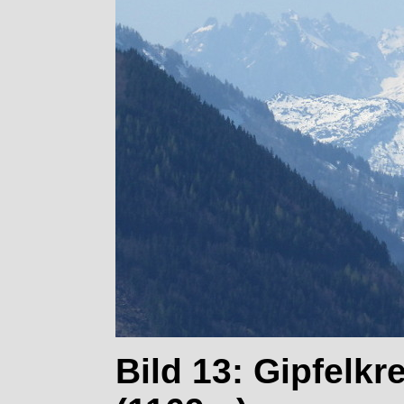
Bild 13: Gipfelkr