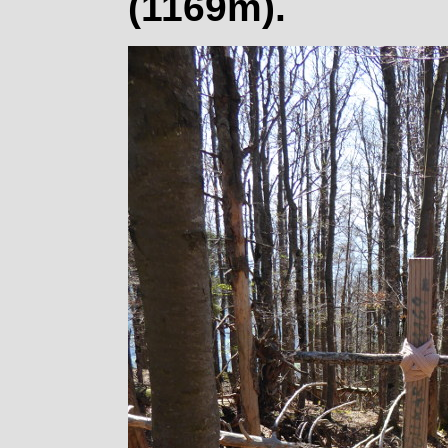
(1169m).