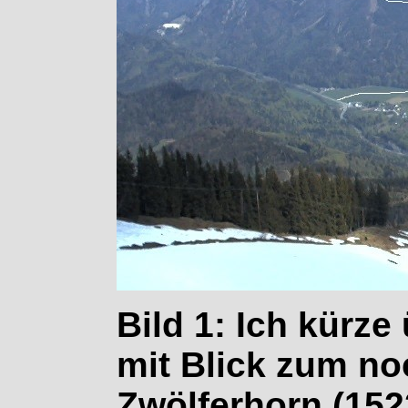
Bild 1: Ich kürze
mit Blick zum no
Zwölferhorn (152