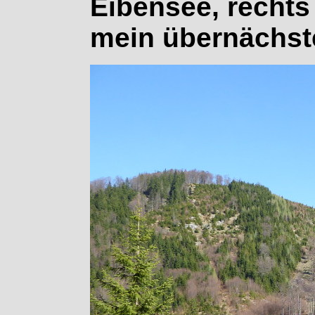
Eibensee, rechts
mein übernächste