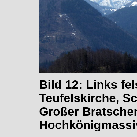
Bild 12: Links fel
Teufelskirche, S
Großer Bratsche
Hochkönigmassi