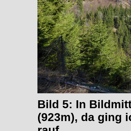
Bild 5: In Bildmi
(923m), da ging 
rauf.