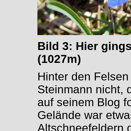
Bild 3: Hier gin
(1027m)
Hinter den Felsen 
Steinmann nicht, 
auf seinem Blog fo
Gelände war etw
Altschneefeldern 