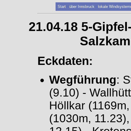
Start
über Innsbruck
lokale Windsystem
21.04.18 5-Gipfel
Salzkam
Eckdaten:
Wegführung
: 
(9.10) - Wallhüt
Höllkar (1169m,
(1030m, 11.23)