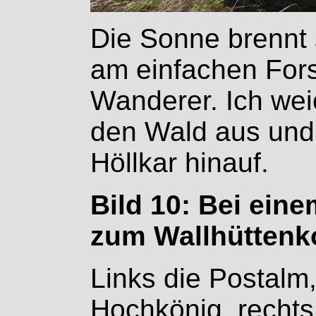
Die Sonne brennt 
am einfachen For
Wanderer. Ich wei
den Wald aus und
Höllkar hinauf.
Bild 10: Bei ein
zum Wallhüttenko
Links die Postalm,
Hochkönig, recht