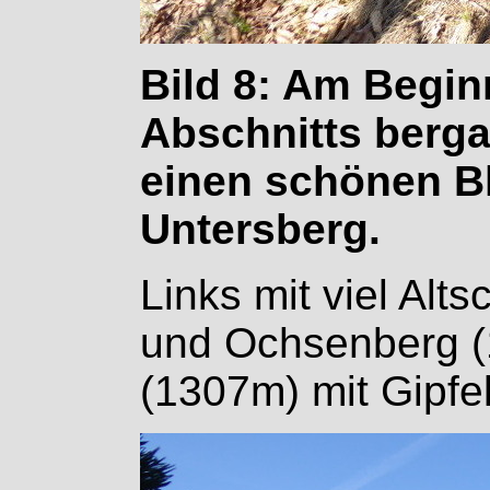
Bild 8: Am Begin
Abschnitts berg
einen schönen Bl
Untersberg.
Links mit viel Alt
und Ochsenberg (1
(1307m) mit Gipfe