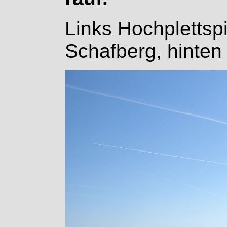
Links Hochplettsp
Schafberg, hinten