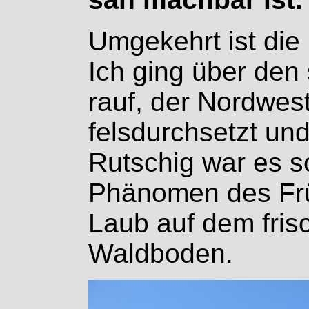
Umgekehrt ist die 
Ich ging über den
rauf, der Nordwe
felsdurchsetzt und 
Rutschig war es s
Phänomen des Frü
Laub auf dem fris
Waldboden.