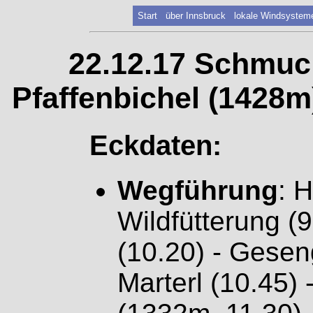
Start
über Innsbruck
lokale Windsystem
22.12.17 Schmuc
Pfaffenbichel (1428m
Eckdaten:
Wegführung
: 
Wildfütterung (
(10.20) - Gesen
Marterl (10.45)