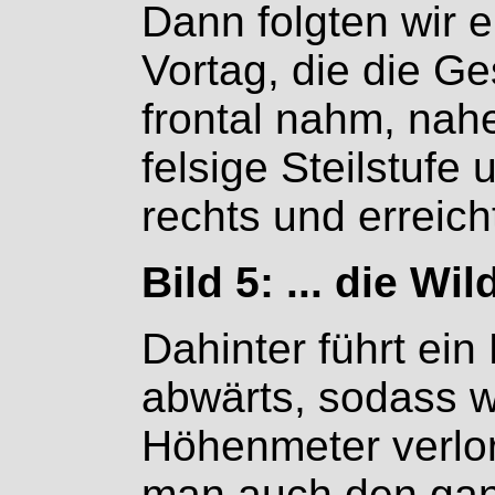
Dann folgten wir 
Vortag, die die G
frontal nahm, nahe
felsige Steilstufe
rechts und erreicht
Bild 5: ... die Wi
Dahinter führt ein
abwärts, sodass w
Höhenmeter verlor
man auch den ga