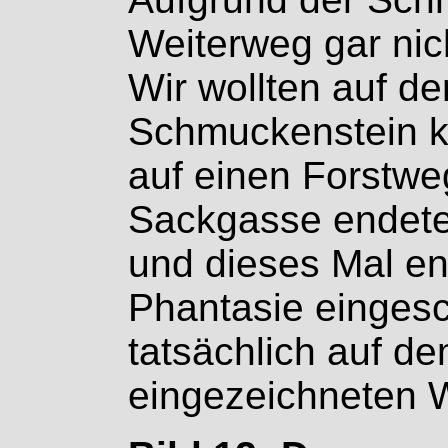
Weiterweg gar nich
Wir wollten auf 
Schmuckenstein k
auf einen Forstweg
Sackgasse endete
und dieses Mal en
Phantasie einges
tatsächlich auf dem
eingezeichneten W