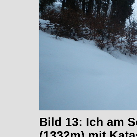
Bild 13: Ich am
(1332m) mit Kata