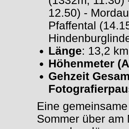
(1332m, 11.30) 
12.50) - Mordau
Pfaffental (14.1
Hindenburglinde
Länge
: 13,2 km
Höhenmeter (A
Gehzeit Gesamt
Fotografierpau
Eine gemeinsame 
Sommer über am Ma