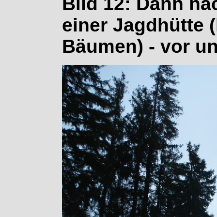
Bild 12: Dann na
einer Jagdhütte (
Bäumen) - vor uns