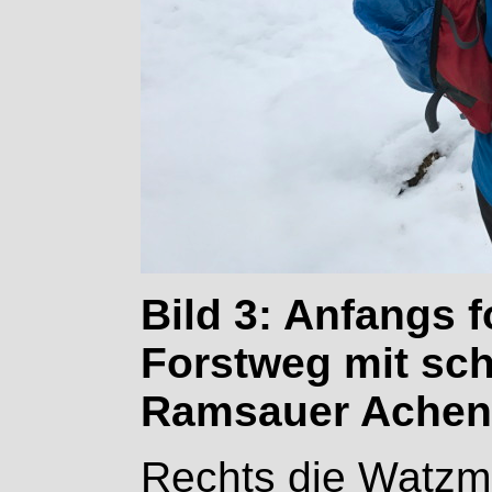
Bild 3: Anfangs 
Forstweg mit sc
Ramsauer Achent
Rechts die Watzm