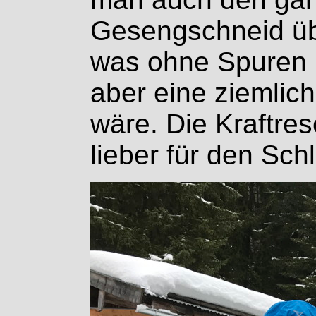
Gesengschneid üb
was ohne Spuren
aber eine ziemlic
wäre. Die Kraftres
lieber für den Sc