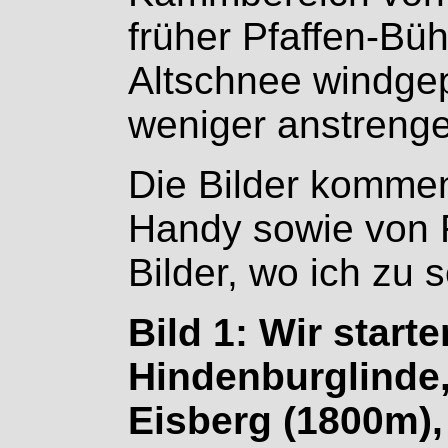
früher Pfaffen-Büh
Altschnee windge
weniger anstreng
Die Bilder komme
Handy sowie von 
Bilder, wo ich zu 
Bild 1: Wir start
Hindenburglinde,
Eisberg (1800m),