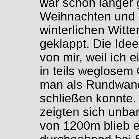
war schon länger 
Weihnachten und (
winterlichen Witte
geklappt. Die Ide
von mir, weil ich 
in teils weglosem
man als Rundwand
schließen konnte.
zeigten sich unba
von 1200m blieb e