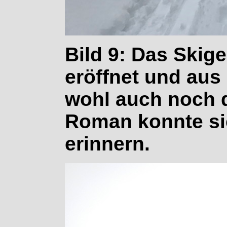
Bild 9: Das Skig
eröffnet und aus
wohl auch noch d
Roman konnte si
erinnern.