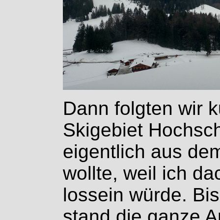
Dann folgten wir k
Skigebiet Hochsch
eigentlich aus d
wollte, weil ich da
lossein würde. Bis
stand die ganze An