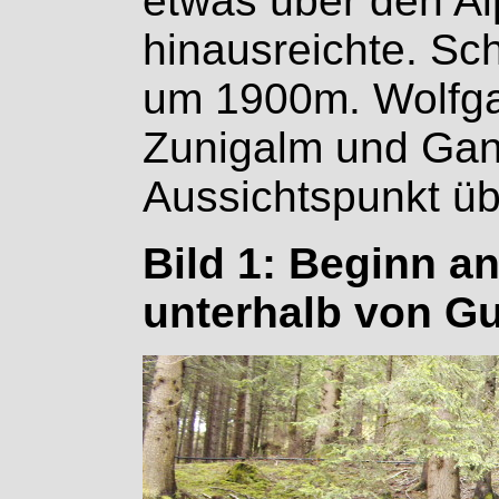
etwas über den 
hinausreichte. S
um 1900m. Wolfgan
Zunigalm und Gani
Aussichtspunkt übe
Bild 1: Beginn a
unterhalb von G