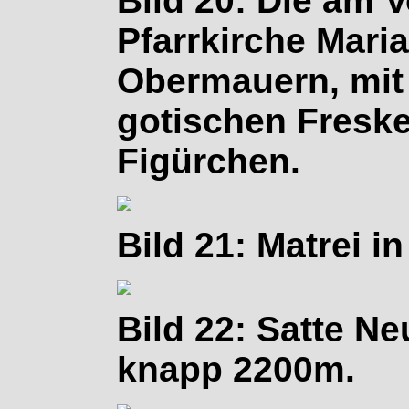
Bild 20: Die am V
Pfarrkirche Mari
Obermauern, mit
gotischen Fresk
Figürchen.
Bild 21: Matrei in
Bild 22: Satte N
knapp 2200m.