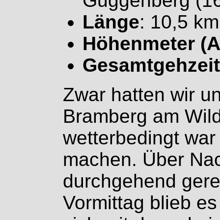
Guggenberg (16
Länge
: 10,5 km
Höhenmeter (A
Gesamtgehzeit
Zwar hatten wir un
Bramberg am Wild
wetterbedingt war 
machen. Über Nac
durchgehend gere
Vormittag blieb es