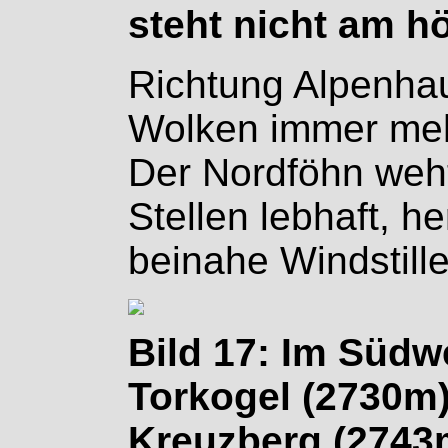
steht nicht am h
Richtung Alpenha
Wolken immer mehr
Der Nordföhn weh
Stellen lebhaft, h
beinahe Windstille
Bild 17: Im Südw
Torkogel (2730m),
Kreuzberg (2743