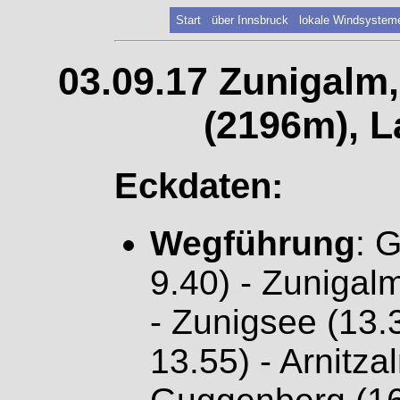
Start
über Innsbruck
lokale Windsystem
03.09.17 Zunigalm,
(2196m), L
Eckdaten:
Wegführung
: 
9.40) - Zunigal
- Zunigsee (13.
13.55) - Arnitz