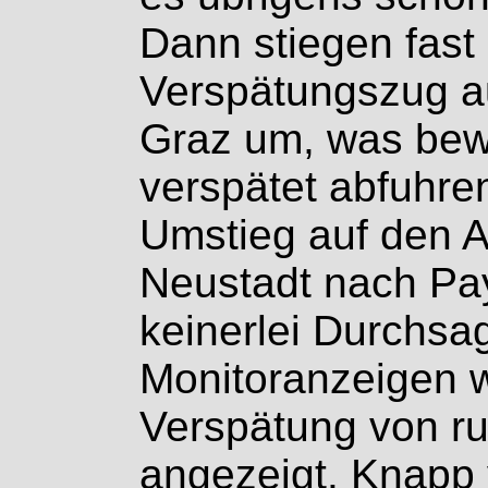
Dann stiegen fast
Verspätungszug au
Graz um, was bewi
verspätet abfuhr
Umstieg auf den 
Neustadt nach Pay
keinerlei Durchsa
Monitoranzeigen w
Verspätung von r
angezeigt. Knapp