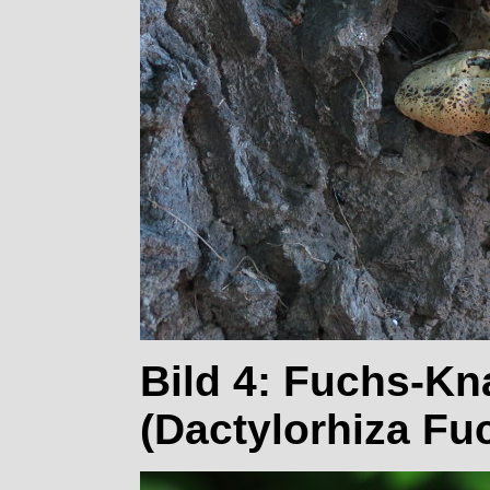
Bild 4: Fuchs-Kn
(Dactylorhiza Fuc