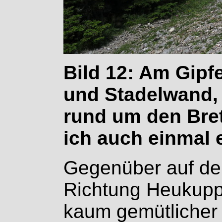
Bild 12: Am Gipf
und Stadelwand,
rund um den Bret
ich auch einmal 
Gegenüber auf der
Richtung Heukupp
kaum gemütlicher