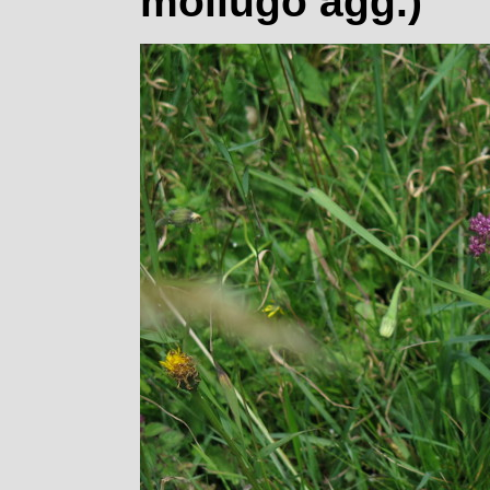
mollugo agg.)