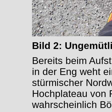
Bild 2: Ungemütl
Bereits beim Aufs
in der Eng weht ein
stürmischer Nord
Hochplateau von 
wahrscheinlich Bö