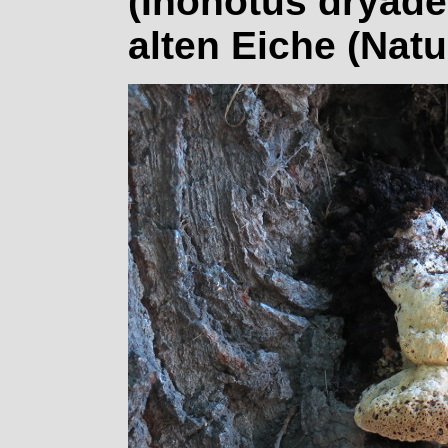
(Inonotus dryade
alten Eiche (Nat