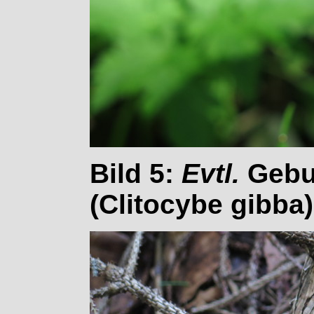
Bild 5:
Evtl.
Gebuc
(Clitocybe gibba)