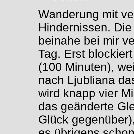
Wanderung mit ve
Hindernissen. Die
beinahe bei mir v
Tag. Erst blockiert
(100 Minuten), wei
nach Ljubliana da
wird knapp vier Mi
das geänderte Gl
Glück gegenüber),
es übrigens schon