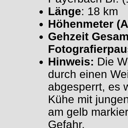
Länge
: 18 km
Höhenmeter (A
Gehzeit Gesamt
Fotografierpau
Hinweis:
Die We
durch einen Wei
abgesperrt, es 
Kühe mit junge
am gelb markie
Gefahr.