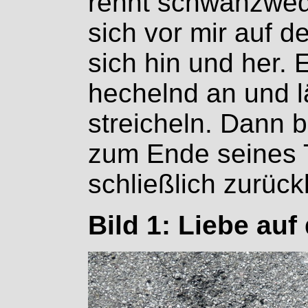
rennt schwanzwede
sich vor mir auf 
sich hin und her. 
hechelnd an und l
streicheln. Dann b
zum Ende seines T
schließlich zurückl
Bild 1: Liebe auf