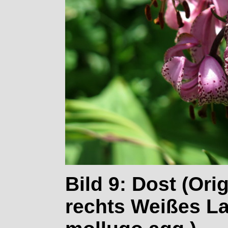
Bild 9: Dost (Ori
rechts Weißes La