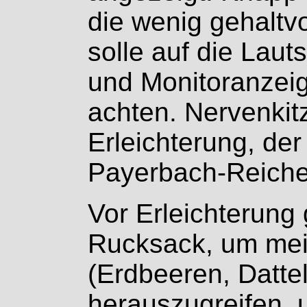
die wenig gehaltv
solle auf die Lau
und Monitoranzei
achten. Nervenkit
Erleichterung, de
Payerbach-Reiche
Vor Erleichterung 
Rucksack, um mei
(Erdbeeren, Datte
herauszugreifen, 