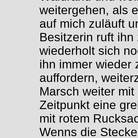
weitergehen, als 
auf mich zuläuft u
Besitzerin ruft ih
wiederholt sich n
ihn immer wieder 
auffordern, weite
Marsch weiter mit 
Zeitpunkt eine gr
mit rotem Rucksac
Wenns die Stecken