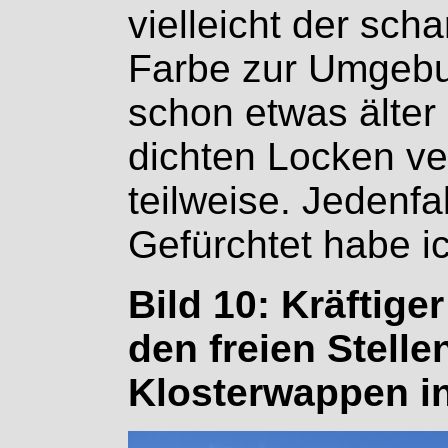
vielleicht der scha
Farbe zur Umgebung
schon etwas älter 
dichten Locken ve
teilweise. Jedenfa
Gefürchtet habe ic
Bild 10: Kräftig
den freien Stelle
Klosterwappen i