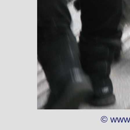
© www.