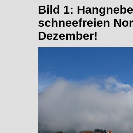
Bild 1: Hangnebel
schneefreien No
Dezember!