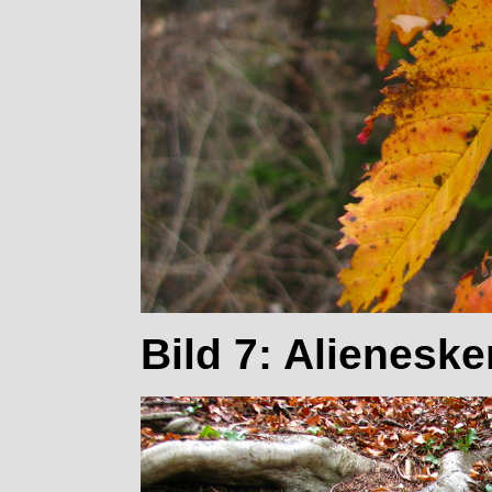
Bild 7: Alienesk