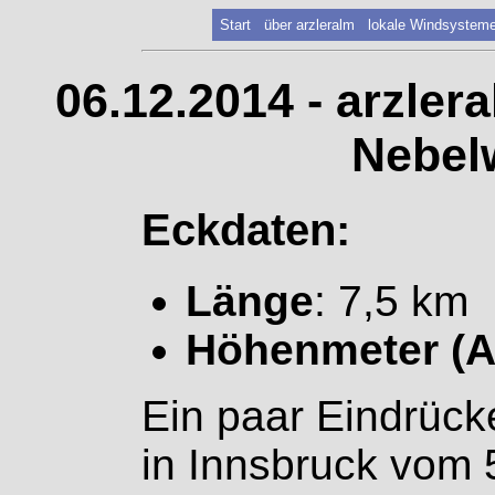
Start
über arzleralm
lokale Windsystem
06.12.2014 - arzler
Nebel
Eckdaten:
Länge
: 7,5 km
Höhenmeter (A
Ein paar Eindrüc
in Innsbruck vom 