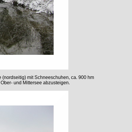
ße (nordseitig) mit Schneeschuhen, ca. 900 hm
Ober- und Mittersee abzusteigen.