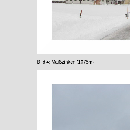
Bild 4: Maißzinken (1075m)