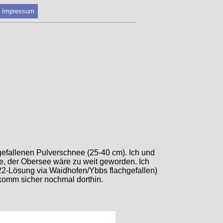
Impressum
gefallenen Pulverschnee (25-40 cm). Ich und
ee, der Obersee wäre zu weit geworden. Ich
.22-Lösung via Waidhofen/Ybbs flachgefallen)
komm sicher nochmal dorthin.