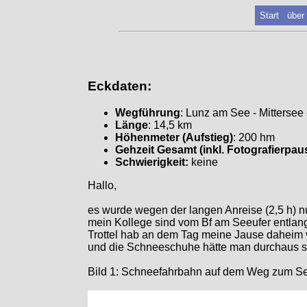
Start
über
Eckdaten:
Wegführung
: Lunz am See - Mittersee
Länge
: 14,5 km
Höhenmeter (Aufstieg)
: 200 hm
Gehzeit Gesamt (inkl. Fotografierpau
Schwierigkeit:
keine
Hallo,
es wurde wegen der langen Anreise (2,5 h) n
mein Kollege sind vom Bf am Seeufer entlang 
Trottel hab an dem Tag meine Jause daheim v
und die Schneeschuhe hätte man durchaus sc
Bild 1: Schneefahrbahn auf dem Weg zum S