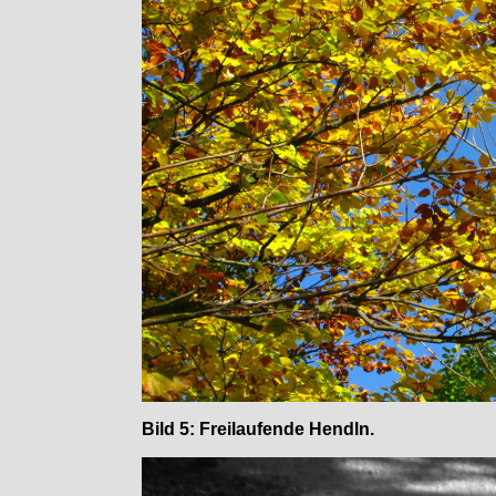
Bild 5: Freilaufende Hendln.